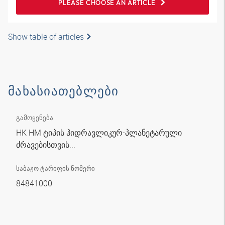
PLEASE CHOOSE AN ARTICLE
Show table of articles
ᲛᲐᲮᲐᲡᲘᲐᲗᲔᲑᲚᲔᲑᲘ
გამოყენება
HK HM ტიპის ჰიდრავლიკურ-პლანეტარული
ძრავებისთვის...
საბაჟო ტარიფის ნომერი
84841000