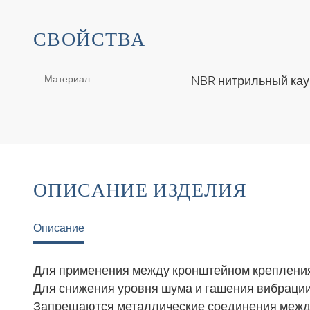
СВОЙСТВА
Материал
NBR нитрильный ка
ОПИСАНИЕ ИЗДЕЛИЯ
Описание
Для применения между кронштейном крепления
Для снижения уровня шума и гашения вибраци
Запрещаются металлические соединения между