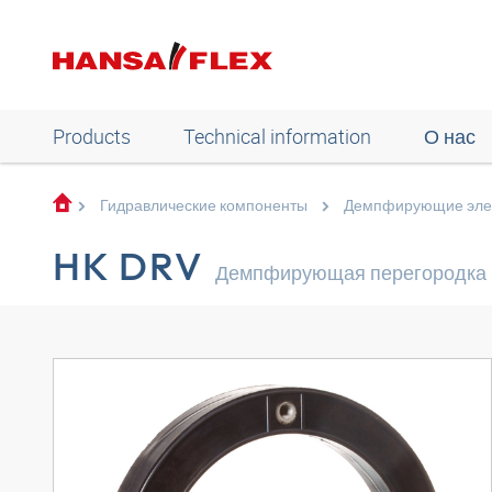
Products
Technical information
О нас
Гидравлические компоненты
Демпфирующие эле
HK DRV
Демпфирующая перегородка