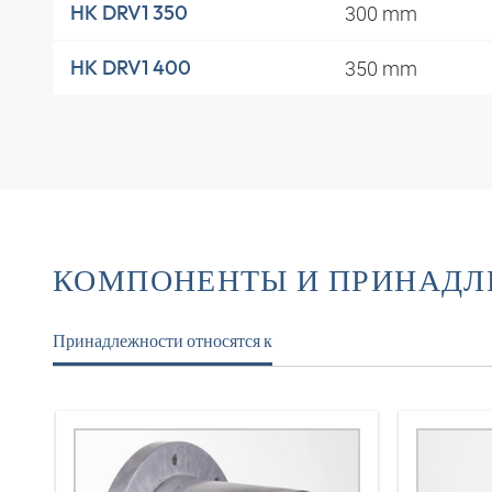
300 mm
HK DRV1 350
350 mm
HK DRV1 400
КОМПОНЕНТЫ И ПРИНАД
Принадлежности относятся к