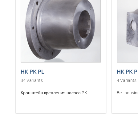
HK PK PL
HK PK P
34
Variants
4
Variants
Кронштейн крепления насоса PK
Bell housin