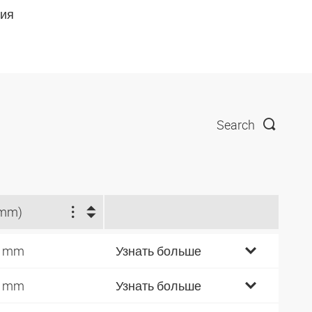
ния
Search
(mm)
2 mm
Узнать больше
2 mm
Узнать больше