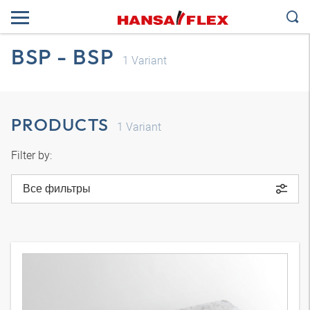
BSP - BSP
1
Variant
PRODUCTS
1
Variant
Filter by:
Все фильтры