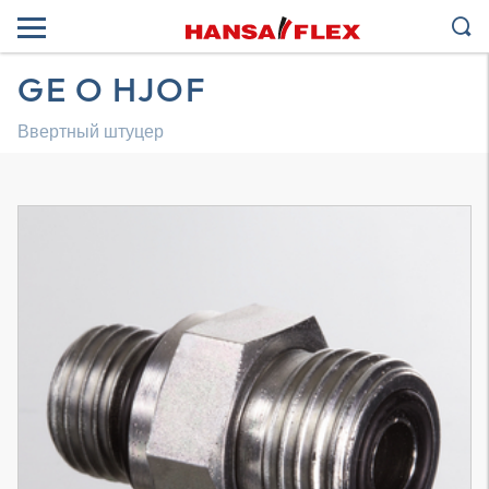
GE O HJOF
Ввертный штуцер
Трехмерная модель