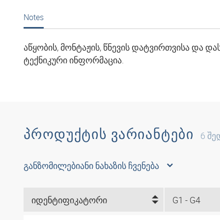
Notes
აწყობის, მონტაჟის, წნევის დატვირთვისა და დ
ტექნიკური ინფორმაცია.
ᲞᲠᲝᲓᲣᲥᲢᲘᲡ ᲕᲐᲠᲘᲐᲜᲢᲔᲑᲘ
6
შე
განზომილებიანი ნახაზის ჩვენება
იდენტიფიკატორი
G1 - G4