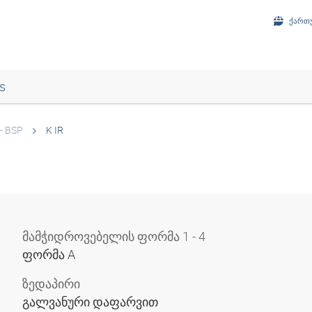
ქართუ
s
- BSP
K IR
მამჭიდროვებელის ფორმა 1 - 4
ფორმა A
ზედაპირი
გალვანური დაფარვით