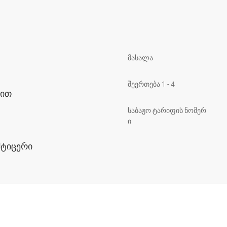
მასალა
შეერთება 1 - 4
ვით
საბაჟო ტარიფის ნომერ
ი
შტიცერი