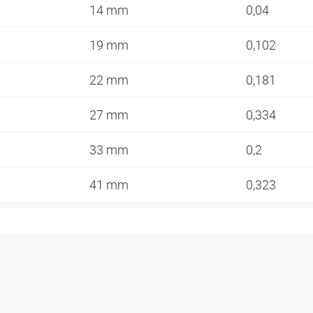
14 mm
0,04
19 mm
0,102
22 mm
0,181
27 mm
0,334
33 mm
0,2
41 mm
0,323