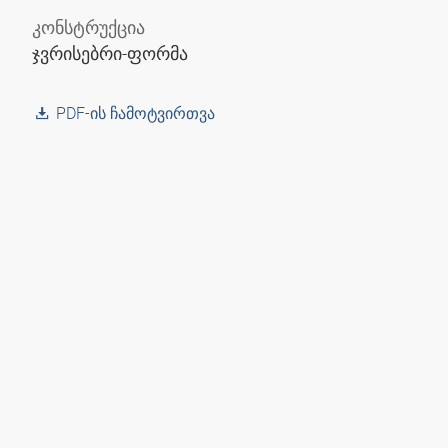
კონსტრუქცია
ჯვრისებრი-ფორმა
PDF-ის ჩამოტვირთვა