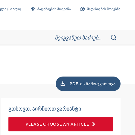
ლი (Georgia)
მაღაზიების მოძებნა
მაღაზიების მოძებნა
PDF-ᲘᲡ ᲩᲐᲛᲝᲢᲕᲘᲠᲗᲕᲐ
გთხოვთ, აირჩიოთ ვარიანტი
PLEASE CHOOSE AN ARTICLE