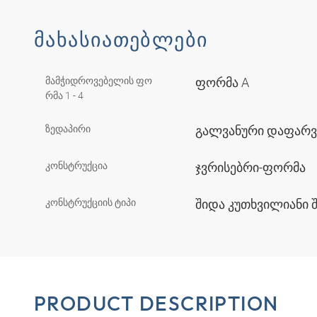
ᲛᲐᲮᲐᲡᲘᲐᲗᲔᲑᲚᲔᲑᲘ
მამჭიდროვებელის ფო
ფორმა A
რმა 1 - 4
ზედაპირი
გალვანური დაფარ
კონსტრუქცია
ჯვრისებრი-ფორმა
კონსტრუქციის ტიპი
შიდა კუთხვილიანი 
PRODUCT DESCRIPTION