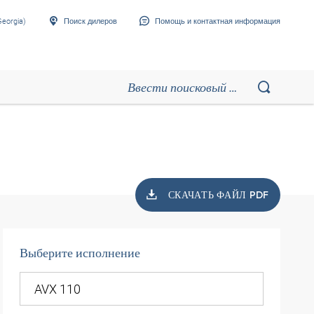
eorgia)
Поиск дилеров
Помощь и контактная информация
СКАЧАТЬ ФАЙЛ PDF
Выберите исполнение