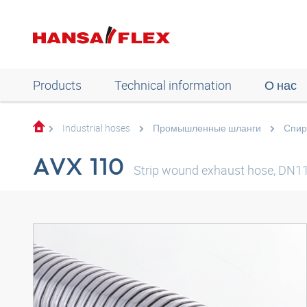
Products
Technical information
О нас
Industrial hoses
Промышленные шланги
Спир
AVX 110
Strip wound exhaust hose, DN11