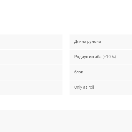
Длина рулона
Радиус изгиба (+10 %)
блок
Only as roll