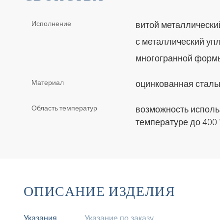
Исполнение
витой металлическ
с металлический уп
многогранной фор
Материал
оцинкованная сталь
Область температур
возможность исполь
температуре до 400
ОПИСАНИЕ ИЗДЕЛИЯ
Указания
Указание по заказу