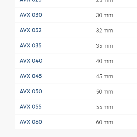
30 mm
AVX 030
32 mm
AVX 032
35 mm
AVX 035
40 mm
AVX 040
45 mm
AVX 045
50 mm
AVX 050
55 mm
AVX 055
60 mm
AVX 060