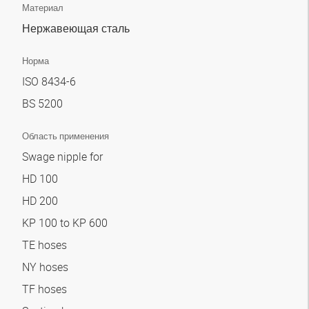
Материал
Нержавеющая сталь
Норма
ISO 8434-6
BS 5200
Область применения
Swage nipple for
HD 100
HD 200
KP 100 to KP 600
TE hoses
NY hoses
TF hoses