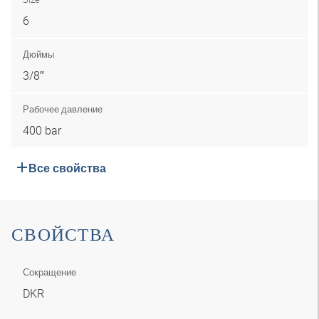
6
Дюймы
3/8″
Рабочее давление
400 bar
Все свойства
СВОЙСТВА
Сокращение
DKR